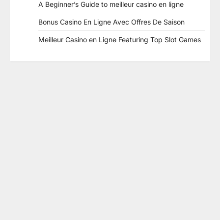
A Beginner’s Guide to meilleur casino en ligne
Bonus Casino En Ligne Avec Offres De Saison
Meilleur Casino en Ligne Featuring Top Slot Games