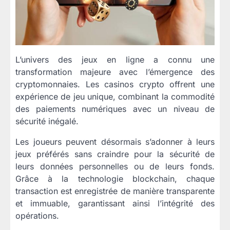
L’univers des jeux en ligne a connu une
transformation majeure avec l’émergence des
cryptomonnaies. Les casinos crypto offrent une
expérience de jeu unique, combinant la commodité
des paiements numériques avec un niveau de
sécurité inégalé.
Les joueurs peuvent désormais s’adonner à leurs
jeux préférés sans craindre pour la sécurité de
leurs données personnelles ou de leurs fonds.
Grâce à la technologie blockchain, chaque
transaction est enregistrée de manière transparente
et immuable, garantissant ainsi l’intégrité des
opérations.