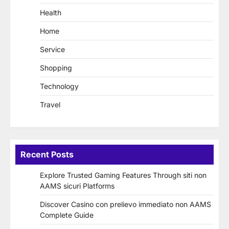
Health
Home
Service
Shopping
Technology
Travel
Recent Posts
Explore Trusted Gaming Features Through siti non
AAMS sicuri Platforms
Discover Casino con prelievo immediato non AAMS
Complete Guide