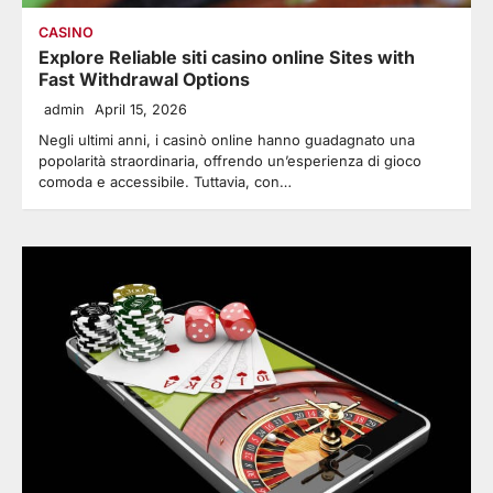
CASINO
Explore Reliable siti casino online Sites with
Fast Withdrawal Options
admin
April 15, 2026
Negli ultimi anni, i casinò online hanno guadagnato una
popolarità straordinaria, offrendo un’esperienza di gioco
comoda e accessibile. Tuttavia, con…