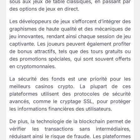
sous aux jeux de table classiques, en passant par
des options de jeux en direct.
Les développeurs de jeux s’efforcent d’intégrer des
graphismes de haute qualité et des mécaniques de
jeu innovantes, rendant ainsi chaque session de jeu
captivante. Les joueurs peuvent également profiter
de bonus attractifs, tels que des tours gratuits ou
des promotions spéciales, qui sont souvent offerts
en cryptomonnaies.
La sécurité des fonds est une priorité pour les
meilleurs casinos crypto. La plupart de ces
plateformes utilisent des protocoles de sécurité
avancés, comme le cryptage SSL, pour protéger
les informations financières des utilisateurs.
De plus, la technologie de la blockchain permet de
vérifier les transactions sans intermédiaires,
réduisant ainsi le risque de fraude. Les plateformes