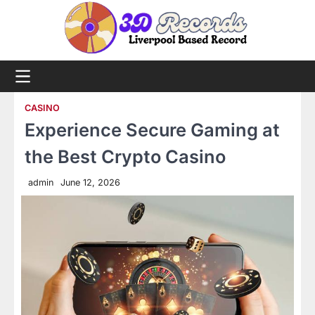
Skip
to
content
CASINO
Experience Secure Gaming at
the Best Crypto Casino
admin
June 12, 2026