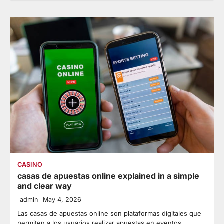
CASINO
casas de apuestas online explained in a simple
and clear way
admin
May 4, 2026
Las casas de apuestas online son plataformas digitales que
permiten a los usuarios realizar apuestas en eventos