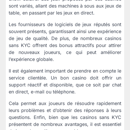
sont variés, allant des machines à sous aux jeux de
table, en passant par les jeux en direct.
Les fournisseurs de logiciels de jeux réputés sont
souvent présents, garantissant ainsi une expérience
de jeu de qualité. De plus, de nombreux casinos
sans KYC offrent des bonus attractifs pour attirer
de nouveaux joueurs, ce qui peut améliorer
l’expérience globale.
Il est également important de prendre en compte le
service clientèle. Un bon casino doit offrir un
support réactif et disponible, que ce soit par chat
en direct, e-mail ou téléphone.
Cela permet aux joueurs de résoudre rapidement
leurs problèmes et d’obtenir des réponses à leurs
questions. Enfin, bien que les casinos sans KYC
présentent de nombreux avantages, il est essentiel