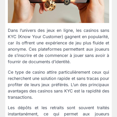
Dans l’univers des jeux en ligne, les casinos sans
KYC (Know Your Customer) gagnent en popularité,
car ils offrent une expérience de jeu plus fluide et
anonyme. Ces plateformes permettent aux joueurs
de s’inscrire et de commencer à jouer sans avoir à
fournir de documents d’identité.
Ce type de casino attire particulièrement ceux qui
recherchent une solution rapide et sans tracas pour
profiter de leurs jeux préférés. L’un des principaux
avantages des casinos sans KYC est la rapidité des
transactions.
Les dépôts et les retraits sont souvent traités
instantanément, ce qui permet aux joueurs