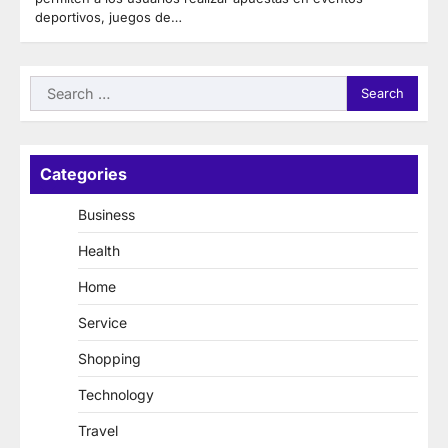
deportivos, juegos de…
Search
for:
Categories
Business
Health
Home
Service
Shopping
Technology
Travel