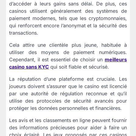
d’accéder à leurs gains sans délai. De plus, ces
casinos utilisent généralement des systèmes de
paiement modernes, tels que les cryptomonnaies,
qui renforcent encore l’anonymat et la sécurité des
transactions.
Cela attire une clientèle plus jeune, habituée à
utiliser des moyens de paiement numériques.
Cependant, il est essentiel de choisir un
meilleurs
casino sans KYC
qui soit fiable et sécurisé.
La réputation d’une plateforme est cruciale. Les
joueurs doivent s’assurer que le casino est licencié
par une autorité de régulation reconnue et qu’il
utilise des protocoles de sécurité avancés pour
protéger les données personnelles et financières.
Les avis et les classements en ligne peuvent fournir
des informations précieuses pour aider à faire un
choix éclairé. Les jeux proposés par ces casinos