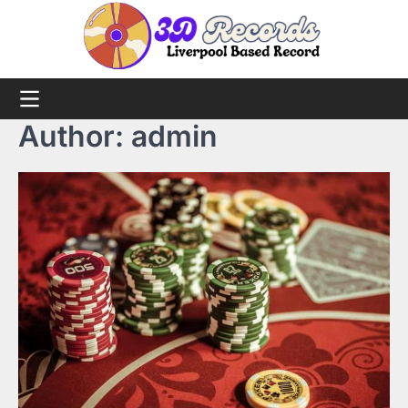
Skip
to
content
Author:
admin