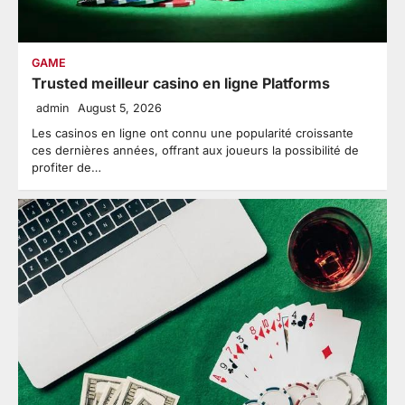
GAME
Trusted meilleur casino en ligne Platforms
admin
August 5, 2026
Les casinos en ligne ont connu une popularité croissante
ces dernières années, offrant aux joueurs la possibilité de
profiter de…