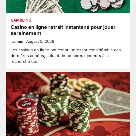
GAMBLING
Casino en ligne retrait instantané pour jouer
sereinement
admin
August 5, 2026
Les casinos en ligne ont connu un essor considérable ces
dernières années, attirant de nombreux joueurs à la
recherche de…