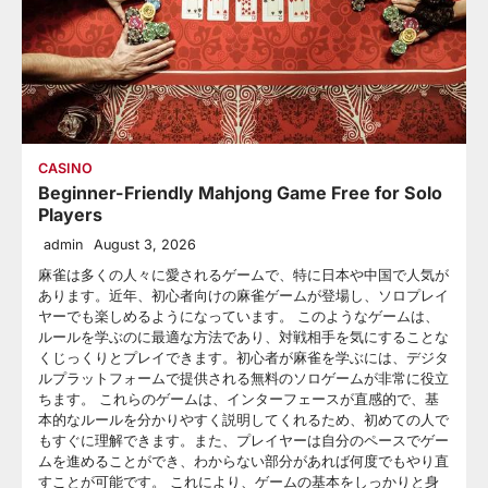
CASINO
Beginner-Friendly Mahjong Game Free for Solo
Players
admin
August 3, 2026
麻雀は多くの人々に愛されるゲームで、特に日本や中国で人気が
あります。近年、初心者向けの麻雀ゲームが登場し、ソロプレイ
ヤーでも楽しめるようになっています。 このようなゲームは、
ルールを学ぶのに最適な方法であり、対戦相手を気にすることな
くじっくりとプレイできます。初心者が麻雀を学ぶには、デジタ
ルプラットフォームで提供される無料のソロゲームが非常に役立
ちます。 これらのゲームは、インターフェースが直感的で、基
本的なルールを分かりやすく説明してくれるため、初めての人で
もすぐに理解できます。また、プレイヤーは自分のペースでゲー
ムを進めることができ、わからない部分があれば何度でもやり直
すことが可能です。 これにより、ゲームの基本をしっかりと身