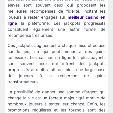
élevés sont souvent ceux qui proposent les
meilleures récompenses de fidélité, incitant les
joueurs à rester engagés sur
meilleur casino en
ligne
la plateforme. Les jackpots progressifs
constituent également une autre forme de
récompense très prisée.
Ces jackpots augmentent à chaque mise effectuée
sur le jeu, ce qui peut mener à des gains
colossaux. Les casinos en ligne les plus payants
sont souvent ceux qui offrent des jackpots
progressifs attractifs, attirant ainsi une large base
de joueurs à la recherche de gains
transformateurs.
La possibilité de gagner une somme d’argent qui
change la vie est un facteur majeur qui motive de
nombreux joueurs à tenter leur chance. Enfin, les
promotions régulières et les tournois sont des