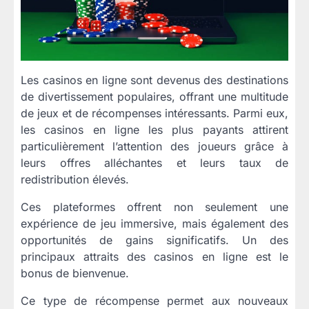
Les casinos en ligne sont devenus des destinations
de divertissement populaires, offrant une multitude
de jeux et de récompenses intéressants. Parmi eux,
les casinos en ligne les plus payants attirent
particulièrement l’attention des joueurs grâce à
leurs offres alléchantes et leurs taux de
redistribution élevés.
Ces plateformes offrent non seulement une
expérience de jeu immersive, mais également des
opportunités de gains significatifs. Un des
principaux attraits des casinos en ligne est le
bonus de bienvenue.
Ce type de récompense permet aux nouveaux