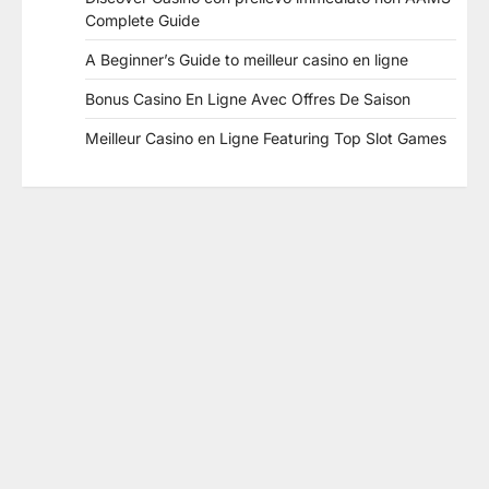
Complete Guide
A Beginner’s Guide to meilleur casino en ligne
Bonus Casino En Ligne Avec Offres De Saison
Meilleur Casino en Ligne Featuring Top Slot Games