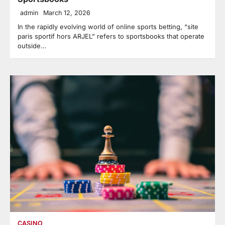
admin
March 12, 2026
In the rapidly evolving world of online sports betting, “site
paris sportif hors ARJEL” refers to sportsbooks that operate
outside…
CASINO