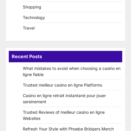
Shopping
Technology
Travel
Recent Posts
What mistakes to avoid when choosing a casino en
ligne fiable
Trusted meilleur casino en ligne Platforms
Casino en ligne retrait instantané pour jouer
sereinement
Trusted Reviews of meilleur casino en ligne
Websites
Refresh Your Style with Phoebe Bridgers Merch