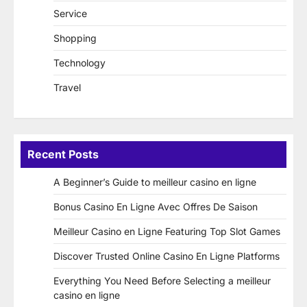
Service
Shopping
Technology
Travel
Recent Posts
A Beginner’s Guide to meilleur casino en ligne
Bonus Casino En Ligne Avec Offres De Saison
Meilleur Casino en Ligne Featuring Top Slot Games
Discover Trusted Online Casino En Ligne Platforms
Everything You Need Before Selecting a meilleur
casino en ligne