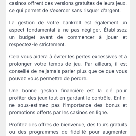
casinos offrent des versions gratuites de leurs jeux,
ce qui permet de s’exercer sans risquer d’argent.
La gestion de votre bankroll est également un
aspect fondamental à ne pas négliger. Établissez
un budget avant de commencer à jouer et
respectez-le strictement.
Cela vous aidera à éviter les pertes excessives et à
prolonger votre temps de jeu. Par ailleurs, il est
conseillé de ne jamais parier plus que ce que vous
pouvez vous permettre de perdre.
Une bonne gestion financière est la clé pour
profiter des jeux tout en gardant le contrôle. Enfin,
ne sous-estimez pas l’importance des bonus et
promotions offerts par les casinos en ligne.
Profitez des offres de bienvenue, des tours gratuits
ou des programmes de fidélité pour augmenter