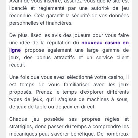
Avant de vous inscrire, assurez-vous que le site est
licencié et réglementé par une autorité de jeu
reconnue. Cela garantit la sécurité de vos données
personnelles et financières.
De plus, lisez les avis des joueurs pour vous faire
une idée de la réputation du
nouveau casino en
ligne
propose également une large gamme de
jeux, des bonus attractifs et un service client
réactif.
Une fois que vous avez sélectionné votre casino, il
est temps de vous familiariser avec les jeux
proposés. Prenez le temps d’explorer différents
types de jeux, qu’il s’agisse de machines à sous,
de jeux de table ou de jeux en direct.
Chaque jeu possède ses propres règles et
stratégies, donc passer du temps à comprendre les
mécaniques peut s’avérer bénéfique. De nombreux