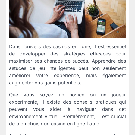
Dans l’univers des casinos en ligne, il est essentiel
de développer des stratégies efficaces pour
maximiser ses chances de succès. Apprendre des
astuces de jeu intelligentes peut non seulement
améliorer votre expérience, mais également
augmenter vos gains potentiels.
Que vous soyez un novice ou un joueur
expérimenté, il existe des conseils pratiques qui
peuvent vous aider à naviguer dans cet
environnement virtuel. Premièrement, il est crucial
de bien choisir un casino en ligne fiable.