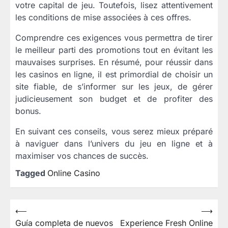
votre capital de jeu. Toutefois, lisez attentivement
les conditions de mise associées à ces offres.
Comprendre ces exigences vous permettra de tirer
le meilleur parti des promotions tout en évitant les
mauvaises surprises. En résumé, pour réussir dans
les casinos en ligne, il est primordial de choisir un
site fiable, de s’informer sur les jeux, de gérer
judicieusement son budget et de profiter des
bonus.
En suivant ces conseils, vous serez mieux préparé
à naviguer dans l’univers du jeu en ligne et à
maximiser vos chances de succès.
Tagged
Online Casino
Post
⟵
⟶
Guía completa de nuevos
Experience Fresh Online
navigation