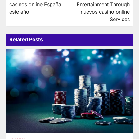
casinos online España
Entertainment Through
este año
nuevos casino online
Services
Related Posts