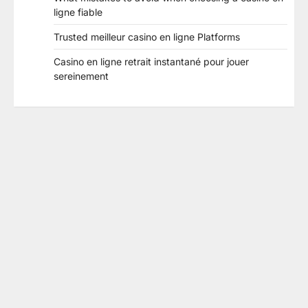
ligne fiable
Trusted meilleur casino en ligne Platforms
Casino en ligne retrait instantané pour jouer
sereinement