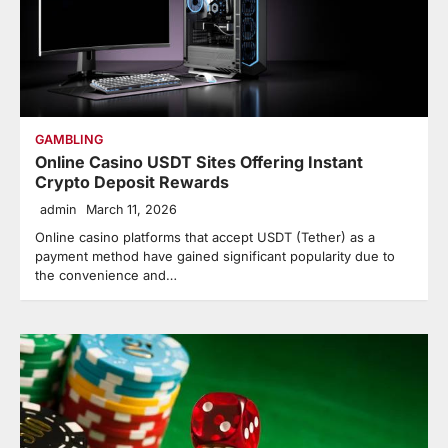
GAMBLING
Online Casino USDT Sites Offering Instant
Crypto Deposit Rewards
admin
March 11, 2026
Online casino platforms that accept USDT (Tether) as a
payment method have gained significant popularity due to
the convenience and…