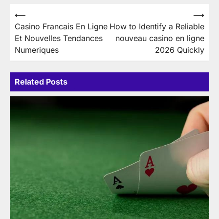
Post
⟵
⟶
Casino Francais En Ligne
How to Identify a Reliable
navigation
Et Nouvelles Tendances
nouveau casino en ligne
Numeriques
2026 Quickly
Related Posts