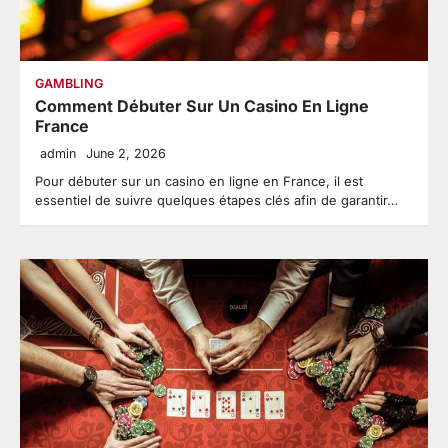
GAMBLING
Comment Débuter Sur Un Casino En Ligne
France
admin
June 2, 2026
Pour débuter sur un casino en ligne en France, il est
essentiel de suivre quelques étapes clés afin de garantir…