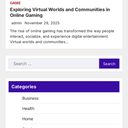
GAME
Exploring Virtual Worlds and Communities in
Online Gaming
admin
November 29, 2025
The rise of online gaming has transformed the way people
interact, socialize, and experience digital entertainment.
Virtual worlds and communities…
Search
for:
Categories
Business
Health
Home