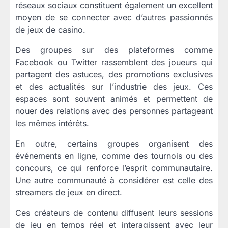
réseaux sociaux constituent également un excellent
moyen de se connecter avec d’autres passionnés
de jeux de casino.
Des groupes sur des plateformes comme
Facebook ou Twitter rassemblent des joueurs qui
partagent des astuces, des promotions exclusives
et des actualités sur l’industrie des jeux. Ces
espaces sont souvent animés et permettent de
nouer des relations avec des personnes partageant
les mêmes intérêts.
En outre, certains groupes organisent des
événements en ligne, comme des tournois ou des
concours, ce qui renforce l’esprit communautaire.
Une autre communauté à considérer est celle des
streamers de jeux en direct.
Ces créateurs de contenu diffusent leurs sessions
de jeu en temps réel et interagissent avec leur