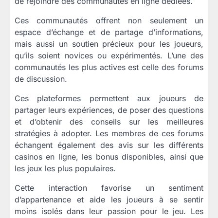
de rejoindre des communautés en ligne dédiées.
Ces communautés offrent non seulement un
espace d’échange et de partage d’informations,
mais aussi un soutien précieux pour les joueurs,
qu’ils soient novices ou expérimentés. L’une des
communautés les plus actives est celle des forums
de discussion.
Ces plateformes permettent aux joueurs de
partager leurs expériences, de poser des questions
et d’obtenir des conseils sur les meilleures
stratégies à adopter. Les membres de ces forums
échangent également des avis sur les différents
casinos en ligne, les bonus disponibles, ainsi que
les jeux les plus populaires.
Cette interaction favorise un sentiment
d’appartenance et aide les joueurs à se sentir
moins isolés dans leur passion pour le jeu. Les