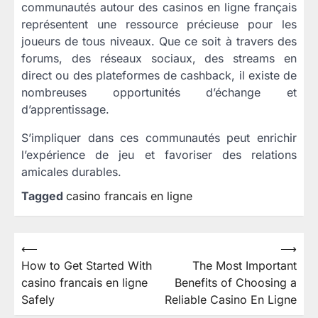
communautés autour des casinos en ligne français
représentent une ressource précieuse pour les
joueurs de tous niveaux. Que ce soit à travers des
forums, des réseaux sociaux, des streams en
direct ou des plateformes de cashback, il existe de
nombreuses opportunités d’échange et
d’apprentissage.
S’impliquer dans ces communautés peut enrichir
l’expérience de jeu et favoriser des relations
amicales durables.
Tagged
casino francais en ligne
Post
⟵
⟶
How to Get Started With
The Most Important
navigation
casino francais en ligne
Benefits of Choosing a
Safely
Reliable Casino En Ligne