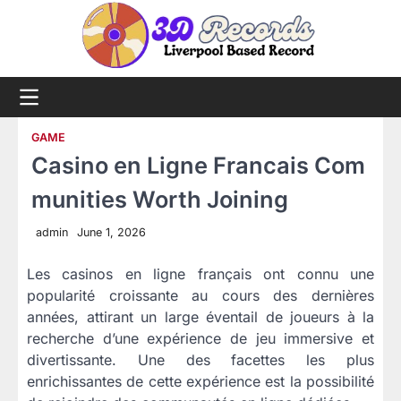
Skip
to
content
GAME
Casino en Ligne Francais Com
munities Worth Joining
admin
June 1, 2026
Les casinos en ligne français ont connu une
popularité croissante au cours des dernières
années, attirant un large éventail de joueurs à la
recherche d’une expérience de jeu immersive et
divertissante. Une des facettes les plus
enrichissantes de cette expérience est la possibilité