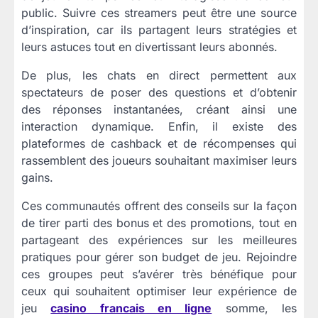
public. Suivre ces streamers peut être une source
d’inspiration, car ils partagent leurs stratégies et
leurs astuces tout en divertissant leurs abonnés.
De plus, les chats en direct permettent aux
spectateurs de poser des questions et d’obtenir
des réponses instantanées, créant ainsi une
interaction dynamique. Enfin, il existe des
plateformes de cashback et de récompenses qui
rassemblent des joueurs souhaitant maximiser leurs
gains.
Ces communautés offrent des conseils sur la façon
de tirer parti des bonus et des promotions, tout en
partageant des expériences sur les meilleures
pratiques pour gérer son budget de jeu. Rejoindre
ces groupes peut s’avérer très bénéfique pour
ceux qui souhaitent optimiser leur expérience de
jeu
casino francais en ligne
somme, les