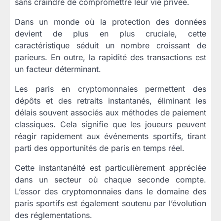
sans craindre de compromettre leur vie privée.
Dans un monde où la protection des données
devient de plus en plus cruciale, cette
caractéristique séduit un nombre croissant de
parieurs. En outre, la rapidité des transactions est
un facteur déterminant.
Les paris en cryptomonnaies permettent des
dépôts et des retraits instantanés, éliminant les
délais souvent associés aux méthodes de paiement
classiques. Cela signifie que les joueurs peuvent
réagir rapidement aux événements sportifs, tirant
parti des opportunités de paris en temps réel.
Cette instantanéité est particulièrement appréciée
dans un secteur où chaque seconde compte.
L’essor des cryptomonnaies dans le domaine des
paris sportifs est également soutenu par l’évolution
des réglementations.