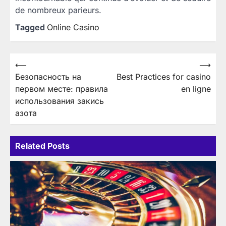
de nombreux parieurs.
Tagged
Online Casino
Post
⟵
⟶
Безопасность на
Best Practices for casino
navigation
первом месте: правила
en ligne
использования закись
азота
Related Posts