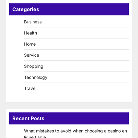
Categories
Business
Health
Home
Service
Shopping
Technology
Travel
Recent Posts
What mistakes to avoid when choosing a casino en
ligne fiable