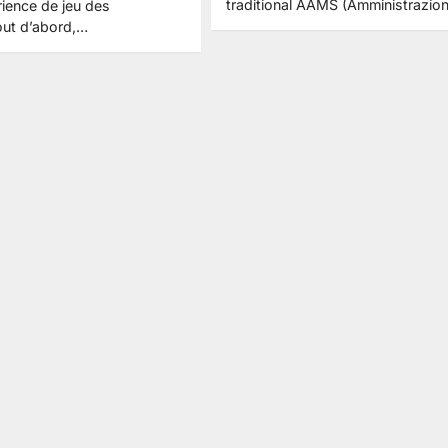
traditional AAMS (Amministrazio
érience de jeu des
Tout d’abord,…