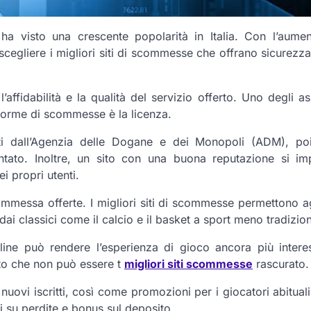
 ha visto una crescente popolarità in Italia. Con l’aumen
scegliere i migliori siti di scommesse che offrano sicurezza
affidabilità e la qualità del servizio offerto. Uno degli as
forme di scommesse è la licenza.
ati dall’Agenzia delle Dogane e dei Monopoli (ADM), po
ntato. Inoltre, un sito con una buona reputazione si i
ei propri utenti.
commessa offerte. I migliori siti di scommesse permettono ag
i classici come il calcio e il basket a sport meno tradizion
online può rendere l’esperienza di gioco ancora più intere
to che non può essere t
migliori siti scommesse
rascurato.
uovi iscritti, così come promozioni per i giocatori abitual
 su perdite e bonus sul deposito.