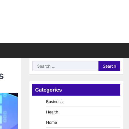
Search
for:
s
Categories
Business
Health
Home