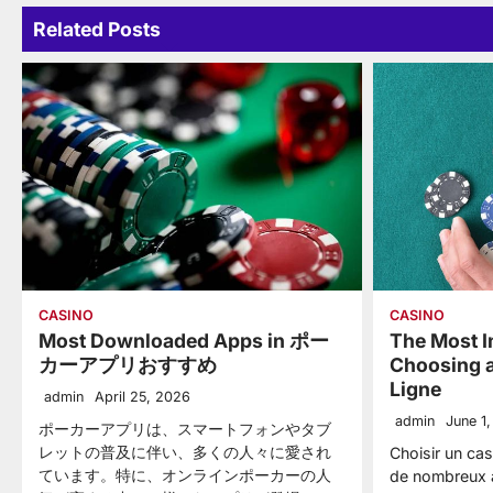
Related Posts
CASINO
CASINO
Most Downloaded Apps in ポー
The Most I
カーアプリおすすめ
Choosing a
Ligne
admin
April 25, 2026
admin
June 1
ポーカーアプリは、スマートフォンやタブ
レットの普及に伴い、多くの人々に愛され
Choisir un cas
ています。特に、オンラインポーカーの人
de nombreux 