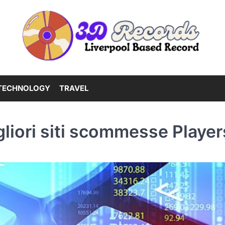
TECHNOLOGY
TRAVEL
liori siti scommesse Player