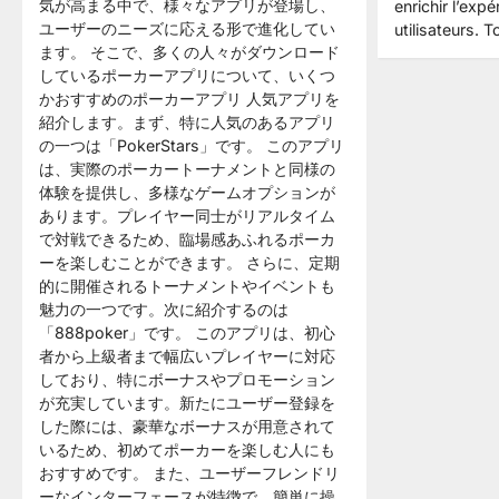
気が高まる中で、様々なアプリが登場し、
enrichir l’exp
ユーザーのニーズに応える形で進化してい
utilisateurs. 
ます。 そこで、多くの人々がダウンロード
しているポーカーアプリについて、いくつ
かおすすめのポーカーアプリ 人気アプリを
紹介します。まず、特に人気のあるアプリ
の一つは「PokerStars」です。 このアプリ
は、実際のポーカートーナメントと同様の
体験を提供し、多様なゲームオプションが
あります。プレイヤー同士がリアルタイム
で対戦できるため、臨場感あふれるポーカ
ーを楽しむことができます。 さらに、定期
的に開催されるトーナメントやイベントも
魅力の一つです。次に紹介するのは
「888poker」です。 このアプリは、初心
者から上級者まで幅広いプレイヤーに対応
しており、特にボーナスやプロモーション
が充実しています。新たにユーザー登録を
した際には、豪華なボーナスが用意されて
いるため、初めてポーカーを楽しむ人にも
おすすめです。 また、ユーザーフレンドリ
ーなインターフェースが特徴で、簡単に操