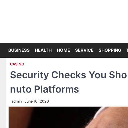
Skip
to
content
BUSINESS
HEALTH
HOME
SERVICE
SHOPPING
CASINO
Security Checks You Shou
nuto Platforms
admin
June 16, 2026