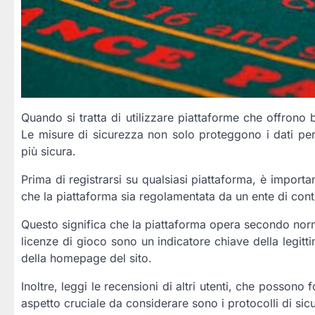
Quando si tratta di utilizzare piattaforme che offrono
Le misure di sicurezza non solo proteggono i dati p
più sicura.
Prima di registrarsi su qualsiasi piattaforma, è importan
che la piattaforma sia regolamentata da un ente di cont
Questo significa che la piattaforma opera secondo norma
licenze di gioco sono un indicatore chiave della legittim
della homepage del sito.
Inoltre, leggi le recensioni di altri utenti, che possono 
aspetto cruciale da considerare sono i protocolli di sic