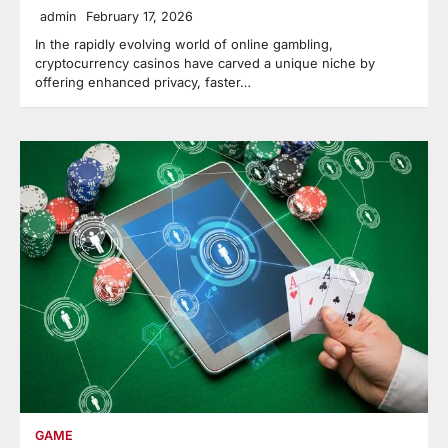
admin
February 17, 2026
In the rapidly evolving world of online gambling,
cryptocurrency casinos have carved a unique niche by
offering enhanced privacy, faster…
GAME