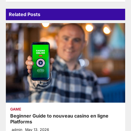
Related Posts
GAME
Beginner Guide to nouveau casino en ligne
Platforms
admin
May 13, 2026