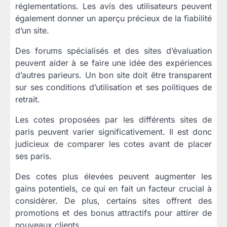
réglementations. Les avis des utilisateurs peuvent
également donner un aperçu précieux de la fiabilité
d’un site.
Des forums spécialisés et des sites d’évaluation
peuvent aider à se faire une idée des expériences
d’autres parieurs. Un bon site doit être transparent
sur ses conditions d’utilisation et ses politiques de
retrait.
Les cotes proposées par les différents sites de
paris peuvent varier significativement. Il est donc
judicieux de comparer les cotes avant de placer
ses paris.
Des cotes plus élevées peuvent augmenter les
gains potentiels, ce qui en fait un facteur crucial à
considérer. De plus, certains sites offrent des
promotions et des bonus attractifs pour attirer de
nouveaux clients.