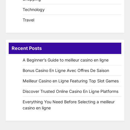
Technology
Travel
Recent Posts
A Beginner’s Guide to meilleur casino en ligne
Bonus Casino En Ligne Avec Offres De Saison
Meilleur Casino en Ligne Featuring Top Slot Games
Discover Trusted Online Casino En Ligne Platforms
Everything You Need Before Selecting a meilleur
casino en ligne