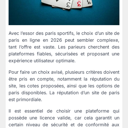
Avec l’essor des paris sportifs, le choix d’un site de
paris en ligne en 2026 peut sembler complexe,
tant l’offre est vaste. Les parieurs cherchent des
plateformes fiables, sécurisées et proposant une
expérience utilisateur optimale.
Pour faire un choix avisé, plusieurs critères doivent
être pris en compte, notamment la réputation du
site, les cotes proposées, ainsi que les options de
paris disponibles. La réputation d’un site de paris
est primordiale.
Il est essentiel de choisir une plateforme qui
possède une licence valide, car cela garantit un
certain niveau de sécurité et de conformité aux