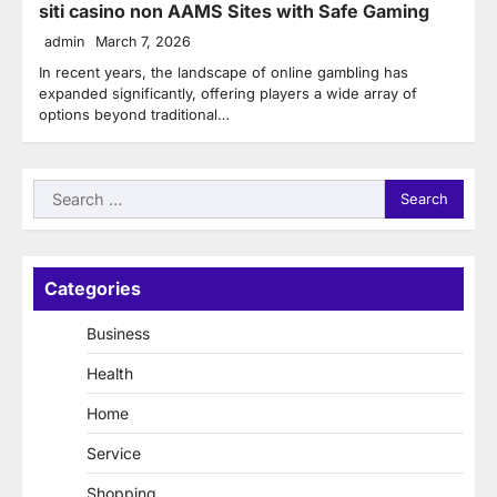
siti casino non AAMS Sites with Safe Gaming
admin
March 7, 2026
In recent years, the landscape of online gambling has
expanded significantly, offering players a wide array of
options beyond traditional…
Search
for:
Categories
Business
Health
Home
Service
Shopping