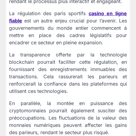
rendant le processus plus interactif et engageant.
La régulation des paris sportifs
casino en ligne
fiable
est un autre enjeu crucial pour l’avenir. Les
gouvernements du monde entier commencent à
mettre en place des cadres législatifs pour
encadrer ce secteur en pleine expansion.
La transparence offerte par la technologie
blockchain pourrait faciliter cette régulation, en
fournissant des enregistrements immuables des
transactions. Cela rassurerait les parieurs et
renforcerait la confiance dans les plateformes qui
utilisent ces technologies.
En parallèle, la montée en puissance des
cryptomonnaies pourrait également susciter des
préoccupations. Les fluctuations de la valeur des
monnaies numériques peuvent affecter les gains
des parieurs, rendant le secteur plus risqué.