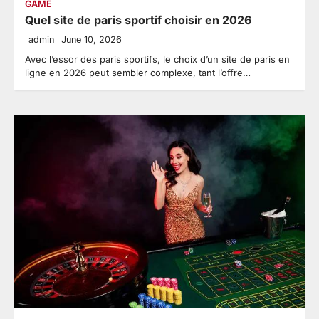
GAME
Quel site de paris sportif choisir en 2026
admin
June 10, 2026
Avec l’essor des paris sportifs, le choix d’un site de paris en
ligne en 2026 peut sembler complexe, tant l’offre…