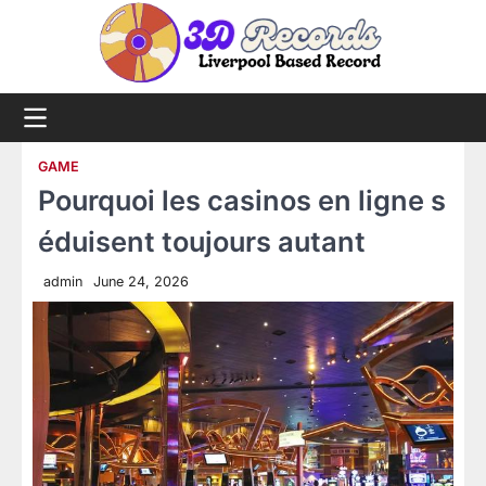
Skip
to
content
GAME
Pourquoi les casinos en ligne s
éduisent toujours autant
admin
June 24, 2026