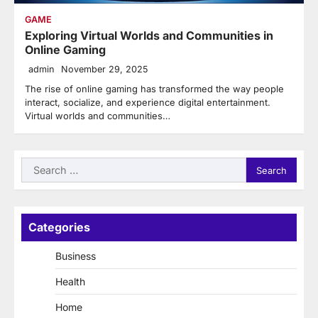
GAME
Exploring Virtual Worlds and Communities in
Online Gaming
admin
November 29, 2025
The rise of online gaming has transformed the way people
interact, socialize, and experience digital entertainment.
Virtual worlds and communities…
Search
for:
Categories
Business
Health
Home