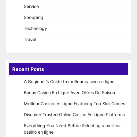
Service
Shopping
Technology
Travel
Recent Posts
A Beginner’s Guide to meilleur casino en ligne
Bonus Casino En Ligne Avec Offres De Saison
Meilleur Casino en Ligne Featuring Top Slot Games
Discover Trusted Online Casino En Ligne Platforms
Everything You Need Before Selecting a meilleur
casino en ligne