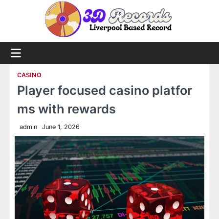
Skip
to
content
CASINO
Player focused casino platfor
ms with rewards
admin
June 1, 2026