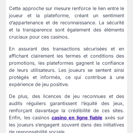
Cette approche sur mesure renforce le lien entre le
joueur et la plateforme, créant un sentiment
d’appartenance et de reconnaissance. La sécurité
et la transparence sont également des éléments
cruciaux pour ces casinos.
En assurant des transactions sécurisées et en
affichant clairement les termes et conditions des
promotions, les plateformes gagnent la confiance
de leurs utilisateurs. Les joueurs se sentent ainsi
protégés et informés, ce qui contribue à une
expérience de jeu positive.
De plus, des licences de jeu reconnues et des
audits réguliers garantissent l’équité des jeux,
renforçant davantage la crédibilité de ces sites.
Enfin, les casinos
casino en ligne fiable
axés sur
les joueurs s’engagent souvent dans des initiatives
de responsabilité sociale.