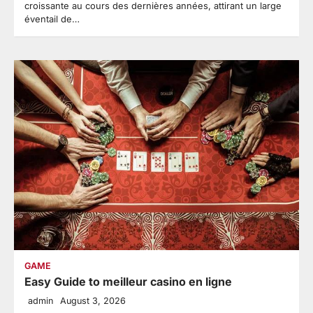
croissante au cours des dernières années, attirant un large
éventail de…
GAME
Easy Guide to meilleur casino en ligne
admin
August 3, 2026