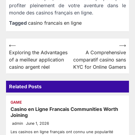
profiter pleinement de votre aventure dans le
monde des casinos français en ligne.
Tagged
casino francais en ligne
Post
⟵
⟶
Exploring the Advantages
A Comprehensive
navigation
of a meilleur application
comparatif casino sans
casino argent réel
KYC for Online Gamers
Related Posts
GAME
Casino en Ligne Francais Communities Worth
Joining
admin
June 1, 2026
Les casinos en ligne français ont connu une popularité