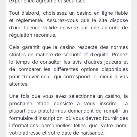
expérience agréable et sécurisée.
Tout d’abord, choisissez un casino en ligne fiable
et réglementé. Assurez-vous que le site dispose
d’une licence valide délivrée par une autorité de
régulation reconnue.
Cela garantit que le casino respecte des normes
strictes en matière de sécurité et d’équité. Prenez
le temps de consulter les avis d’autres joueurs et
de comparer les différentes options disponibles
pour trouver celui qui correspond le mieux à vos
attentes.
Une fois que vous avez sélectionné un casino, la
prochaine étape consiste à vous inscrire. La
plupart des plateformes demandent de remplir un
formulaire d’inscription, où vous devrez fournir des
informations personnelles telles que votre nom,
votre adresse et votre date de naissance.