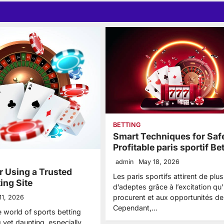
BETTING
Smart Techniques for Saf
Profitable paris sportif Be
admin
May 18, 2026
r Using a Trusted
Les paris sportifs attirent de plus
ing Site
d’adeptes grâce à l’excitation qu’i
procurent et aux opportunités de
11, 2026
Cependant,…
e world of sports betting
ng yet daunting, especially