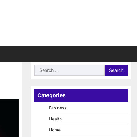
Search
for:
Categories
Business
Health
Home