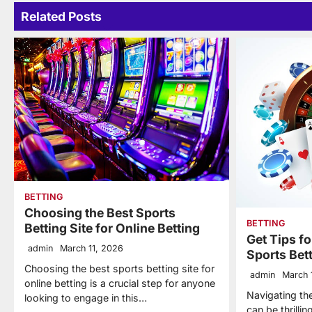
Related Posts
BETTING
Choosing the Best Sports
BETTING
Betting Site for Online Betting
Get Tips fo
admin
March 11, 2026
Sports Bett
Choosing the best sports betting site for
admin
March 
online betting is a crucial step for anyone
Navigating th
looking to engage in this…
can be thrilli