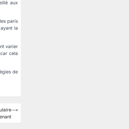
illé aux
des paris
 ayant la
nt varier
 car cela
tégies de
ulaire
⟶
enant