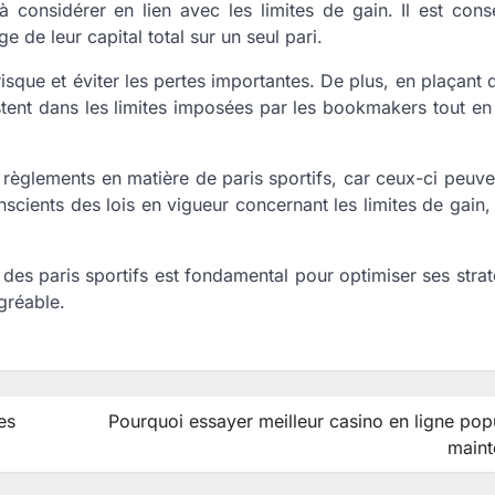
 considérer en lien avec les limites de gain. Il est conse
 de leur capital total sur un seul pari.
risque et éviter les pertes importantes. De plus, en plaçant 
estent dans les limites imposées par les bookmakers tout en
et règlements en matière de paris sportifs, car ceux-ci peuve
scients des lois en vigueur concernant les limites de gain,
es paris sportifs est fondamental pour optimiser ses stra
gréable.
es
Pourquoi essayer meilleur casino en ligne pop
maint