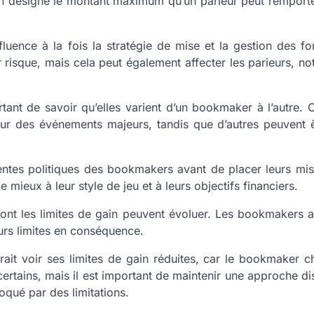
ain désigne le montant maximum qu’un parieur peut remporte
nfluence à la fois la stratégie de mise et la gestion des f
ur risque, mais cela peut également affecter les parieurs, 
rtant de savoir qu’elles varient d’un bookmaker à l’autre. 
our des événements majeurs, tandis que d’autres peuvent ê
rentes politiques des bookmakers avant de placer leurs mis
 mieux à leur style de jeu et à leurs objectifs financiers.
ont les limites de gain peuvent évoluer. Les bookmakers a
rs limites en conséquence.
it voir ses limites de gain réduites, car le bookmaker c
ertains, mais il est important de maintenir une approche di
loqué par des limitations.