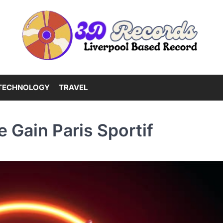
TECHNOLOGY
TRAVEL
e Gain Paris Sportif