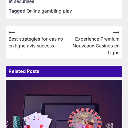
et sécurisée.
Tagged
Online gambling play
Post
⟵
⟶
Best strategies for casino
Experience Premium
navigation
en ligne avis success
Nouveaux Casinos en
Ligne
Related Posts