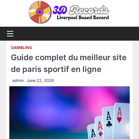
Skip
to
content
GAMBLING
Guide complet du meilleur site
de paris sportif en ligne
admin
June 22, 2026