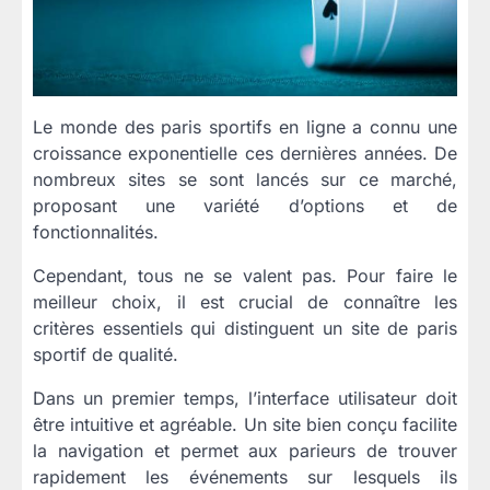
Le monde des paris sportifs en ligne a connu une
croissance exponentielle ces dernières années. De
nombreux sites se sont lancés sur ce marché,
proposant une variété d’options et de
fonctionnalités.
Cependant, tous ne se valent pas. Pour faire le
meilleur choix, il est crucial de connaître les
critères essentiels qui distinguent un site de paris
sportif de qualité.
Dans un premier temps, l’interface utilisateur doit
être intuitive et agréable. Un site bien conçu facilite
la navigation et permet aux parieurs de trouver
rapidement les événements sur lesquels ils