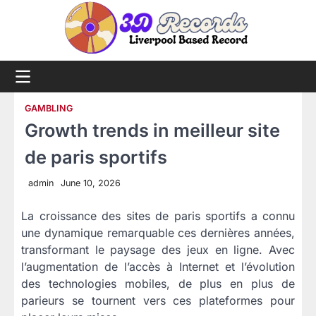
Skip
to
content
GAMBLING
Growth trends in meilleur site
de paris sportifs
admin
June 10, 2026
La croissance des sites de paris sportifs a connu
une dynamique remarquable ces dernières années,
transformant le paysage des jeux en ligne. Avec
l’augmentation de l’accès à Internet et l’évolution
des technologies mobiles, de plus en plus de
parieurs se tournent vers ces plateformes pour