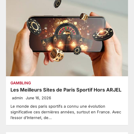
GAMBLING
Les Meilleurs Sites de Paris Sportif Hors ARJEL
admin
June 16, 2026
Le monde des paris sportifs a connu une évolution
significative ces dernières années, surtout en France. Avec
l’essor d’Internet, de…