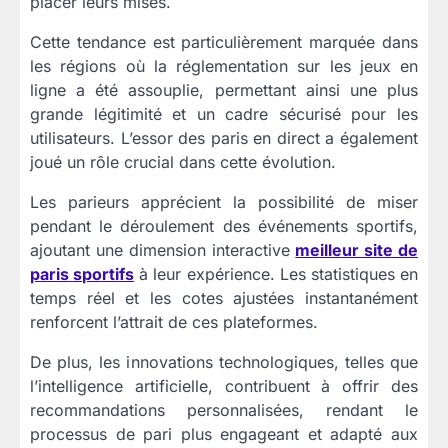
placer leurs mises.
Cette tendance est particulièrement marquée dans
les régions où la réglementation sur les jeux en
ligne a été assouplie, permettant ainsi une plus
grande légitimité et un cadre sécurisé pour les
utilisateurs. L’essor des paris en direct a également
joué un rôle crucial dans cette évolution.
Les parieurs apprécient la possibilité de miser
pendant le déroulement des événements sportifs,
ajoutant une dimension interactive
meilleur site de
paris sportifs
à leur expérience. Les statistiques en
temps réel et les cotes ajustées instantanément
renforcent l’attrait de ces plateformes.
De plus, les innovations technologiques, telles que
l’intelligence artificielle, contribuent à offrir des
recommandations personnalisées, rendant le
processus de pari plus engageant et adapté aux