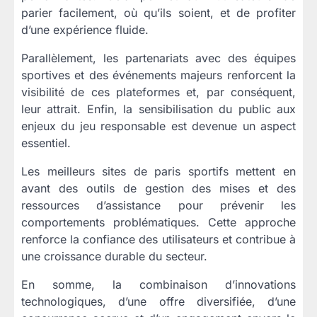
parier facilement, où qu’ils soient, et de profiter
d’une expérience fluide.
Parallèlement, les partenariats avec des équipes
sportives et des événements majeurs renforcent la
visibilité de ces plateformes et, par conséquent,
leur attrait. Enfin, la sensibilisation du public aux
enjeux du jeu responsable est devenue un aspect
essentiel.
Les meilleurs sites de paris sportifs mettent en
avant des outils de gestion des mises et des
ressources d’assistance pour prévenir les
comportements problématiques. Cette approche
renforce la confiance des utilisateurs et contribue à
une croissance durable du secteur.
En somme, la combinaison d’innovations
technologiques, d’une offre diversifiée, d’une