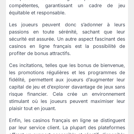
compétentes, garantissant un cadre de jeu
équitable et responsable.
Les joueurs peuvent donc s’adonner à leurs
passions en toute sérénité, sachant que leur
sécurité est assurée. Un autre aspect fascinant des
casinos en ligne français est la possibilité de
profiter de bonus attractifs.
Ces incitations, telles que les bonus de bienvenue,
les promotions régulières et les programmes de
fidélité, permettent aux joueurs d’augmenter leur
capital de jeu et d’explorer davantage de jeux sans
risque financier. Cela crée un environnement
stimulant où les joueurs peuvent maximiser leur
plaisir tout en jouant.
Enfin, les casinos français en ligne se distinguent
par leur service client. La plupart des plateformes