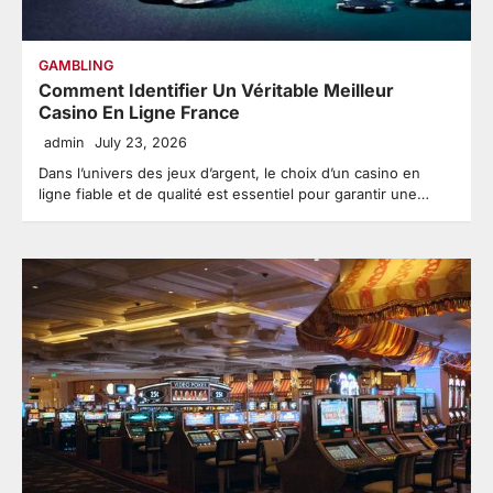
GAMBLING
Comment Identifier Un Véritable Meilleur
Casino En Ligne France
admin
July 23, 2026
Dans l’univers des jeux d’argent, le choix d’un casino en
ligne fiable et de qualité est essentiel pour garantir une…