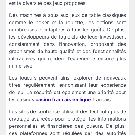
est la diversité des jeux proposés.
Des machines à sous aux jeux de table classiques
comme le poker et la roulette, les options sont
nombreuses et adaptées à tous les goûts. De plus,
les développeurs de logiciels de jeux investissent
constamment dans l’innovation, proposant des
graphismes de haute qualité et des fonctionnalités
interactives qui rendent l’expérience encore plus
immersive.
Les joueurs peuvent ainsi explorer de nouveaux
titres régulièrement, enrichissant leur expérience
de jeu. La sécurité est également une priorité pour
les casinos
casino francais en ligne
français.
Les sites de confiance utilisent des technologies de
cryptage avancées pour protéger les informations
personnelles et financières des joueurs. De plus,
ces plateformes sont régulées par des autorités