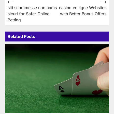
Post
⟵
⟶
siti scommesse non aams
casino en ligne Websites
navigation
sicuri for Safer Online
with Better Bonus Offers
Betting
Related Posts