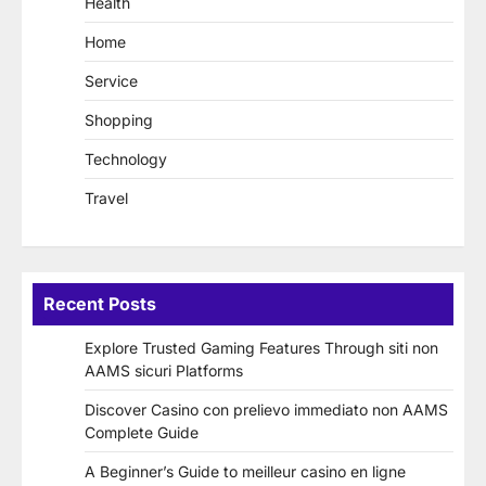
Health
Home
Service
Shopping
Technology
Travel
Recent Posts
Explore Trusted Gaming Features Through siti non
AAMS sicuri Platforms
Discover Casino con prelievo immediato non AAMS
Complete Guide
A Beginner’s Guide to meilleur casino en ligne