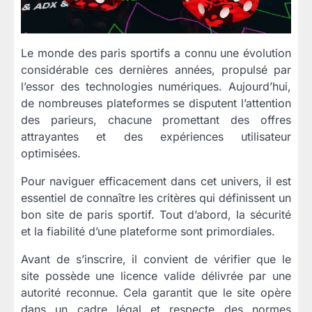
Le monde des paris sportifs a connu une évolution
considérable ces dernières années, propulsé par
l’essor des technologies numériques. Aujourd’hui,
de nombreuses plateformes se disputent l’attention
des parieurs, chacune promettant des offres
attrayantes et des expériences utilisateur
optimisées.
Pour naviguer efficacement dans cet univers, il est
essentiel de connaître les critères qui définissent un
bon site de paris sportif. Tout d’abord, la sécurité
et la fiabilité d’une plateforme sont primordiales.
Avant de s’inscrire, il convient de vérifier que le
site possède une licence valide délivrée par une
autorité reconnue. Cela garantit que le site opère
dans un cadre légal et respecte des normes