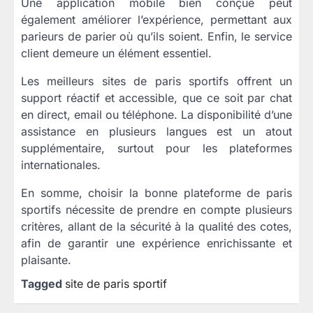
Une application mobile bien conçue peut
également améliorer l’expérience, permettant aux
parieurs de parier où qu’ils soient. Enfin, le service
client demeure un élément essentiel.
Les meilleurs sites de paris sportifs offrent un
support réactif et accessible, que ce soit par chat
en direct, email ou téléphone. La disponibilité d’une
assistance en plusieurs langues est un atout
supplémentaire, surtout pour les plateformes
internationales.
En somme, choisir la bonne plateforme de paris
sportifs nécessite de prendre en compte plusieurs
critères, allant de la sécurité à la qualité des cotes,
afin de garantir une expérience enrichissante et
plaisante.
Tagged
site de paris sportif