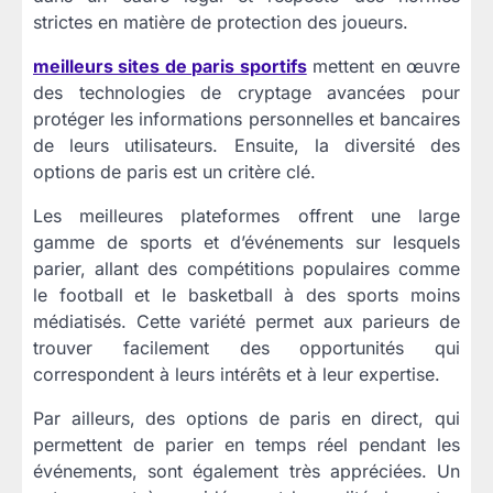
strictes en matière de protection des joueurs.
meilleurs sites de paris sportifs
mettent en œuvre
des technologies de cryptage avancées pour
protéger les informations personnelles et bancaires
de leurs utilisateurs. Ensuite, la diversité des
options de paris est un critère clé.
Les meilleures plateformes offrent une large
gamme de sports et d’événements sur lesquels
parier, allant des compétitions populaires comme
le football et le basketball à des sports moins
médiatisés. Cette variété permet aux parieurs de
trouver facilement des opportunités qui
correspondent à leurs intérêts et à leur expertise.
Par ailleurs, des options de paris en direct, qui
permettent de parier en temps réel pendant les
événements, sont également très appréciées. Un