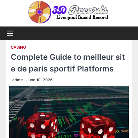
Skip
to
content
CASINO
Complete Guide to meilleur sit
e de paris sportif Platforms
admin
June 10, 2026