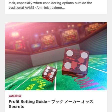
task, especially when considering options outside the
traditional AAMS (Amministrazione…
CASINO
Profit Betting Guide – ブック メーカー オッズ
Secrets