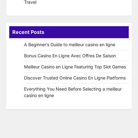
Travel
Recent Posts
A Beginner’s Guide to meilleur casino en ligne
Bonus Casino En Ligne Avec Offres De Saison
Meilleur Casino en Ligne Featuring Top Slot Games
Discover Trusted Online Casino En Ligne Platforms
Everything You Need Before Selecting a meilleur
casino en ligne