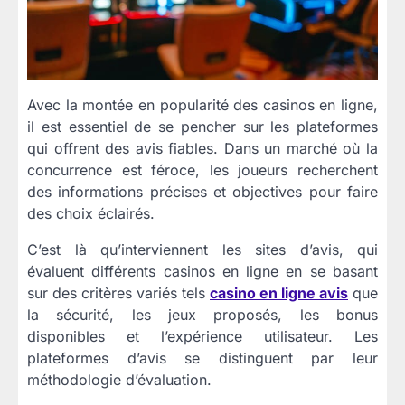
Avec la montée en popularité des casinos en ligne,
il est essentiel de se pencher sur les plateformes
qui offrent des avis fiables. Dans un marché où la
concurrence est féroce, les joueurs recherchent
des informations précises et objectives pour faire
des choix éclairés.
C’est là qu’interviennent les sites d’avis, qui
évaluent différents casinos en ligne en se basant
sur des critères variés tels
casino en ligne avis
que
la sécurité, les jeux proposés, les bonus
disponibles et l’expérience utilisateur. Les
plateformes d’avis se distinguent par leur
méthodologie d’évaluation.