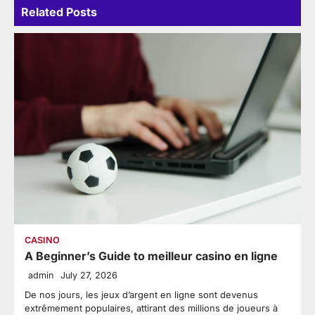
Related Posts
CASINO
A Beginner’s Guide to meilleur casino en ligne
admin
July 27, 2026
De nos jours, les jeux d’argent en ligne sont devenus
extrêmement populaires, attirant des millions de joueurs à