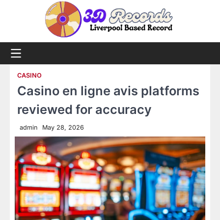
Skip
to
content
CASINO
Casino en ligne avis platforms
reviewed for accuracy
admin
May 28, 2026