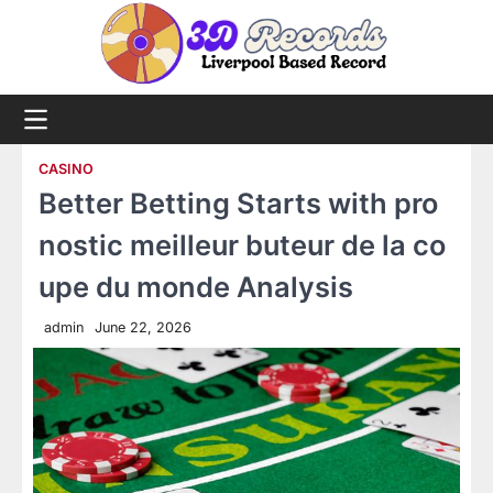
Skip
to
content
CASINO
Better Betting Starts with pro
nostic meilleur buteur de la co
upe du monde Analysis
admin
June 22, 2026