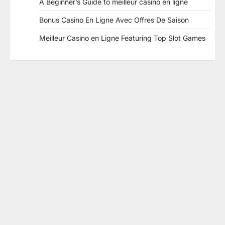
A Beginner’s Guide to meilleur casino en ligne
Bonus Casino En Ligne Avec Offres De Saison
Meilleur Casino en Ligne Featuring Top Slot Games