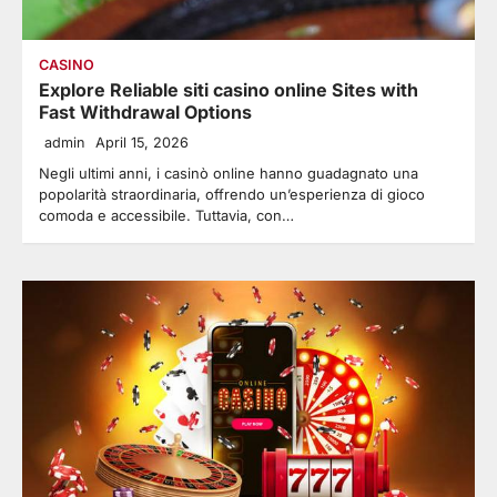
CASINO
Explore Reliable siti casino online Sites with
Fast Withdrawal Options
admin
April 15, 2026
Negli ultimi anni, i casinò online hanno guadagnato una
popolarità straordinaria, offrendo un’esperienza di gioco
comoda e accessibile. Tuttavia, con…