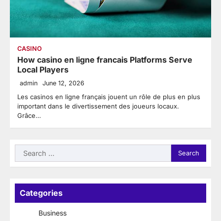
CASINO
How casino en ligne francais Platforms Serve
Local Players
admin
June 12, 2026
Les casinos en ligne français jouent un rôle de plus en plus
important dans le divertissement des joueurs locaux.
Grâce…
Search
for:
Categories
Business