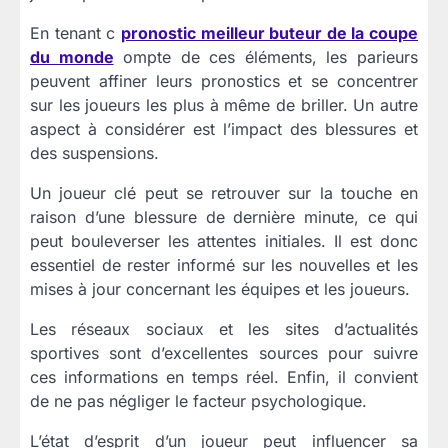
En tenant c
pronostic meilleur buteur de la coupe
du monde
ompte de ces éléments, les parieurs
peuvent affiner leurs pronostics et se concentrer
sur les joueurs les plus à même de briller. Un autre
aspect à considérer est l’impact des blessures et
des suspensions.
Un joueur clé peut se retrouver sur la touche en
raison d’une blessure de dernière minute, ce qui
peut bouleverser les attentes initiales. Il est donc
essentiel de rester informé sur les nouvelles et les
mises à jour concernant les équipes et les joueurs.
Les réseaux sociaux et les sites d’actualités
sportives sont d’excellentes sources pour suivre
ces informations en temps réel. Enfin, il convient
de ne pas négliger le facteur psychologique.
L’état d’esprit d’un joueur peut influencer sa