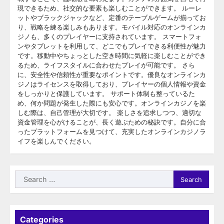
現できるため、社交的な要素も楽しむことができます。 ルーレ
ットやブラックジャックなど、定番のテーブルゲームが揃ってお
り、戦略を練る楽しみもあります。モバイル対応のオンラインカ
ジノも、多くのプレイヤーに支持されています。 スマートフォ
ンやタブレットを利用して、どこでもプレイできる利便性が魅力
です。移動中やちょっとした空き時間に気軽に楽しむことができ
るため、ライフスタイルに合わせたプレイが可能です。 さら
に、安全性や信頼性が重要なポイントです。優良なオンラインカ
ジノはライセンスを取得しており、プレイヤーの個人情報や資金
をしっかりと保護しています。 サポート体制も整っているた
め、何か問題が発生した際にも安心です。オンラインカジノを楽
しむ際は、自己管理が大切です。 楽しさを追求しつつ、適切な
資金管理を心がけることが、長く遊ぶための秘訣です。自分に合
ったプラットフォームを見つけて、充実したオンラインカジノラ
イフを楽しんでください。
Search
for:
Categories