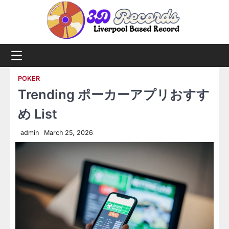
Skip
to
content
POKER
Trending ポーカーアプリおすす
め List
admin
March 25, 2026