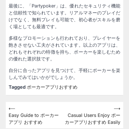
最後に、「Partypoker」は、優れたセキュリティ機能
と信頼性で知られています。リアルマネーのプレイだ
けでなく、無料プレイも可能で、初心者がスキルを磨
く場としても最適です。
多様なプロモーションも行われており、プレイヤーを
飽きさせない工夫がされています。以上のアプリは、
どれもそれぞれの特徴を持ち、ポーカーを楽しむため
の優れた選択肢です。
自分に合ったアプリを見つけて、手軽にポーカーを楽
しんでみてはいかがでしょうか。
Tagged
ポーカーアプリおすすめ
Post
⟵
⟶
Easy Guide to ポーカー
Casual Users Enjoy ポー
navigation
アプリ おすすめ
カーアプリおすすめ Easily