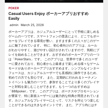
POKER
Casual Users Enjoy ポーカーアプリおすすめ
Easily
admin
March 25, 2026
ポーカーアプリは、カジュアルユーザーにとって手軽に楽しめる
ゲームの一つです。スマートフォンの普及により、どこでもポー
カーをプレイできる環境が整い、ますます多くの人々がこのゲー
ムに魅了されています。 特に、初心者向けのアプリは、ルール
がわかりやすく、遊びやすい設計がされていますので、気軽にプ
レイを始めることができます。おすすめのポーカーアプリの一つ
は「PokerStars」です。 このアプリは、世界中で多くのユーザ
ーに愛されており、初心者から上級者まで楽しめる様々なゲーム
モードがありポーカーアプリおすすめます。シンプルなインター
フェースは、カジュアルユーザーでも直感的に操作できるため、
初めての方でも安心です。 また、定期的に行われるトーナメン
トイベントも魅力の一つで、参加することでより多くのプレイヤ
ーと対戦を楽しむことができます。もう一つのおすすめは
「888poker」です。 このアプリは、ボーナスやプロモーション
が豊富で、特に新規ユーザーには魅力的な特典が用意されていま
す。カジュアルなプレイヤーにとって、リスクを抑えつつ楽しむ
ことができるのは大きなポイントです。 また、アプリ内にはチ