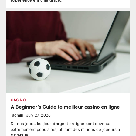
expérience enrichie grâce…
CASINO
A Beginner’s Guide to meilleur casino en ligne
admin
July 27, 2026
De nos jours, les jeux d’argent en ligne sont devenus
extrêmement populaires, attirant des millions de joueurs à
travers le…