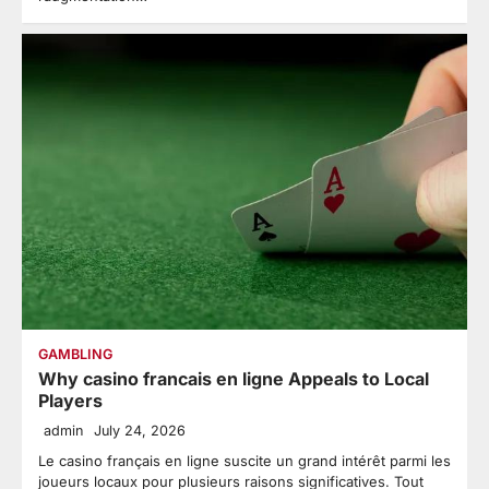
GAMBLING
Why casino francais en ligne Appeals to Local
Players
admin
July 24, 2026
Le casino français en ligne suscite un grand intérêt parmi les
joueurs locaux pour plusieurs raisons significatives. Tout