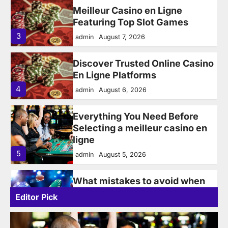
Discover Trusted Online Casino
En Ligne Platforms
4
admin
August 6, 2026
Everything You Need Before
Selecting a meilleur casino en
ligne
5
admin
August 5, 2026
What mistakes to avoid when
choosing a casino en ligne
fiable
6
admin
August 5, 2026
A Beginner’s Guide to meilleur
Editor Pick
casino en ligne
1
admin
August 7, 2026