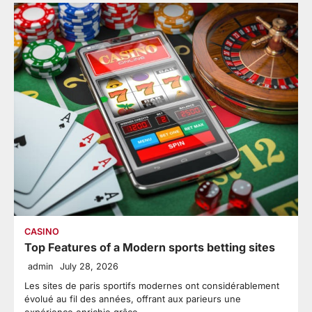
CASINO
Top Features of a Modern sports betting sites
admin
July 28, 2026
Les sites de paris sportifs modernes ont considérablement
évolué au fil des années, offrant aux parieurs une