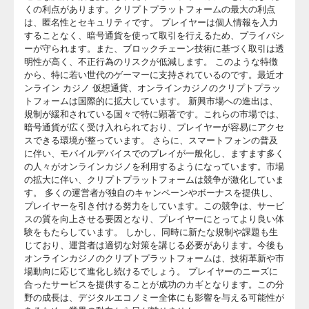
くの利点があります。クリプトプラットフォームの最大の利点
は、匿名性とセキュリティです。 プレイヤーは個人情報を入力
することなく、暗号通貨を使って取引を行えるため、プライバシ
ーが守られます。また、ブロックチェーン技術に基づく取引は透
明性が高く、不正行為のリスクが低減します。 このような特徴
から、特に若い世代のゲーマーに支持されているのです。最近オ
ンライン カジノ 仮想通貨、オンラインカジノのクリプトプラッ
トフォームは国際的に拡大しています。 新興市場への進出は、
規制が緩和されている国々で特に顕著です。これらの市場では、
暗号通貨が広く受け入れられており、プレイヤーが容易にアクセ
スできる環境が整っています。 さらに、スマートフォンの普及
に伴い、モバイルデバイスでのプレイが一般化し、ますます多く
の人々がオンラインカジノを利用するようになっています。市場
の拡大に伴い、クリプトプラットフォームは競争が激化していま
す。 多くの運営者が独自のキャンペーンやボーナスを提供し、
プレイヤーを引き付ける努力をしています。この競争は、サービ
スの質を向上させる要因となり、プレイヤーにとってより良い体
験をもたらしています。 しかし、同時に新たな規制や課題も生
じており、運営者は適切な対策を講じる必要があります。今後も
オンラインカジノのクリプトプラットフォームは、技術革新や市
場動向に応じて進化し続けるでしょう。 プレイヤーのニーズに
合ったサービスを提供することが成功のカギとなります。この分
野の成長は、デジタルエコノミー全体にも影響を与える可能性が