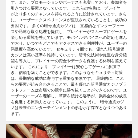
す。また、プロモーションやボーナスも充実しており、参加者を
引きつける要素となっています。 これらの特典は、プレイヤー
がより多くのチャンスを得られるように設計されています。さら
に、ユーザーエクスペリエンスが重視されていることも、成功の
要因です。 多くの暗号通貨カジノは、直感的なインターフェー
スや迅速な取引処理を提供し、プレイヤーがスムーズにゲームを
楽しめる環境を整えています。モバイルデバイスへの対応も進ん
でおり、いつでもどこでもアクセスできる利便性が、ユーザーの
満足度を高めています。 セキュリティ面でも、優れた暗号通貨
カジノは高い基準を維持しています。暗号化技術や厳重な身分確
認を導入し、プレイヤーの資金やデータを保護する体制を整えて
います。 これにより、プレイヤーは安心してゲームに参加で
き、信頼を築くことができます。このようなセキュリティ対策
は、長期的な成功に寄与する重要な要素です。 最終的に、これ
らの要素が組み合わさることで、最も優れた暗号通貨カジノプラ
ットフォームは市場での競争に勝ち抜くことができるのです。ユ
ーザーのニーズを理解し、革新を続ける姿勢が、業界全体の成長
を促進する原動力となっています。 このように、暗号通貨カジ
ノは未来のエンターテインメントの形を示す存在となりつつあり
ます。